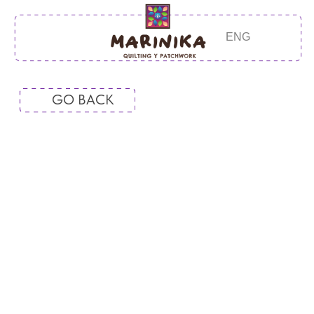
ENG
GO BACK