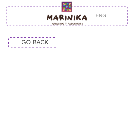
ENG
GO BACK