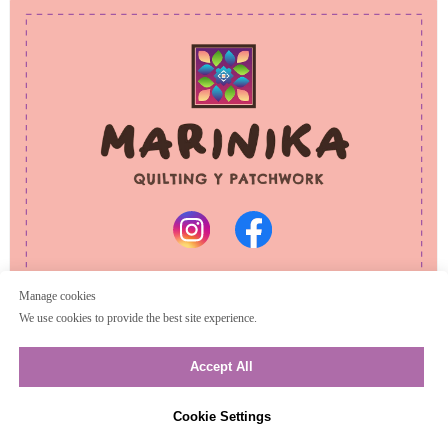
PRIVACY POLICY
REFUND POLICY
© 2025 Marinika
All rights reserved
Manage cookies
We use cookies to provide the best site experience.
Accept All
Cookie Settings