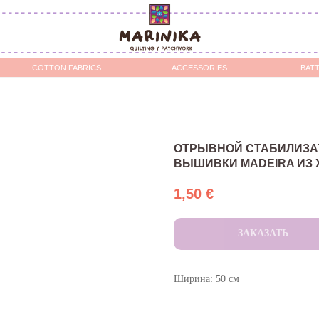
OTTON FABRICS
ACCESSORIES
BATTING / STABILIZERS 
ОТРЫВНОЙ СТАБИЛИЗА
ВЫШИВКИ MADEIRA ИЗ 
1,50
€
ЗАКАЗАТЬ
Ширина: 50 см