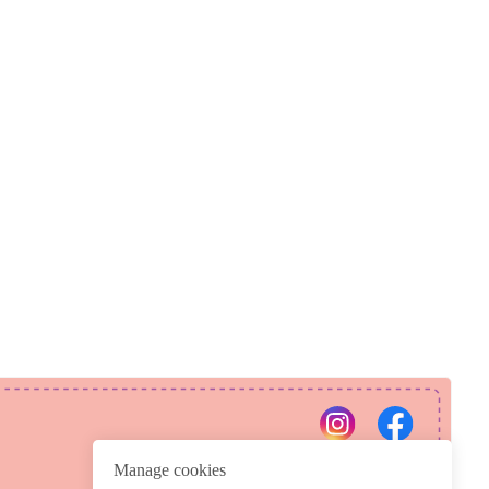
PRIVACY POLICY
REFUND POLICY
Manage cookies