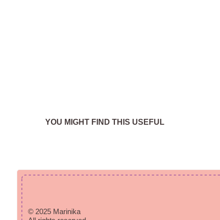
YOU MIGHT FIND THIS USEFUL
© 2025 Marinika
All rights reserved