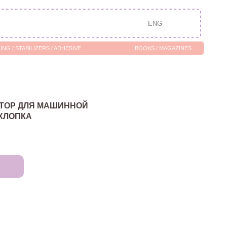
ENG
/ ADHESIVE
BOOKS / MAGAZINES
ТОР ДЛЯ МАШИННОЙ
ХЛОПКА