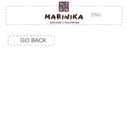
ENG
GO BACK