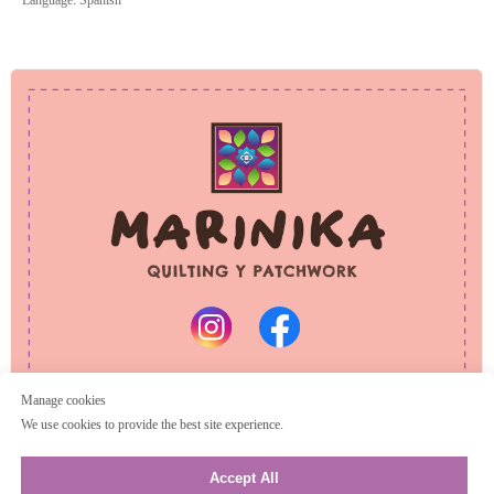
Language: Spanish
PRIVACY POLICY
REFUND POLICY
© 2025 Marinika
All rights reserved
Manage cookies
We use cookies to provide the best site experience.
Accept All