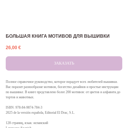
БОЛЬШАЯ КНИГА МОТИВОВ ДЛЯ ВЫШИВКИ
26,00
€
ЗАКАЗАТЬ
Полное справочное руководство, которое порадует всех любителей вышивки.
Вас поразит разнообразие мотивов, богатство дизайнов и простые инструкции
по вышивке. В книге представлено более 200 мотивов: от цветов и алфавита до
тортов и животных.
ISBN: 978-84-9874-784-3
2025 de la versión española, Editorial El Drac, S.L.
128 страниц, язык: испанский