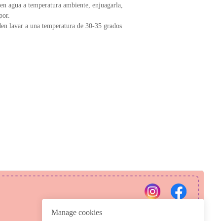
en agua a temperatura ambiente, enjuagarla,
por.
en lavar a una temperatura de 30-35 grados
PRIVACY POLICY
REFUND POLICY
Manage cookies