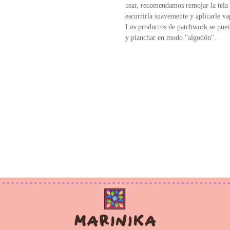
usar, recomendamos remojar la tela 
escurrirla suavemente y aplicarle va
Los productos de patchwork se pued
y planchar en modo "algodón".