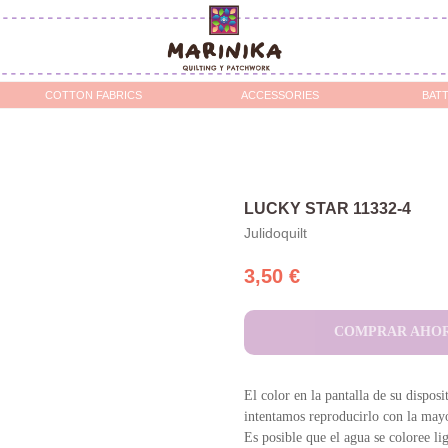
OTTON FABRICS
ACCESSORIES
BATTING / STABILIZERS 
LUCKY STAR 11332-4
Julidoquilt
3,50
€
COMPRAR AHO
El color en la pantalla de su disposi
intentamos reproducirlo con la mayo
Es posible que el agua se coloree l