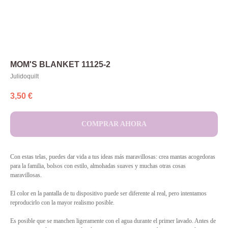
MOM'S BLANKET 11125-2
Julidoquilt
3,50
€
COMPRAR AHORA
Con estas telas, puedes dar vida a tus ideas más maravillosas: crea mantas acogedoras
para la familia, bolsos con estilo, almohadas suaves y muchas otras cosas
maravillosas.
El color en la pantalla de tu dispositivo puede ser diferente al real, pero intentamos
reproducirlo con la mayor realismo posible.
Es posible que se manchen ligeramente con el agua durante el primer lavado. Antes de