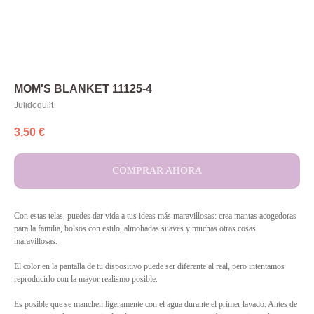
MOM'S BLANKET 11125-4
Julidoquilt
3,50
€
COMPRAR AHORA
Con estas telas, puedes dar vida a tus ideas más maravillosas: crea mantas acogedoras
para la familia, bolsos con estilo, almohadas suaves y muchas otras cosas
maravillosas.
El color en la pantalla de tu dispositivo puede ser diferente al real, pero intentamos
reproducirlo con la mayor realismo posible.
Es posible que se manchen ligeramente con el agua durante el primer lavado. Antes de