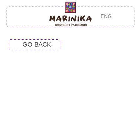
ENG
GO BACK