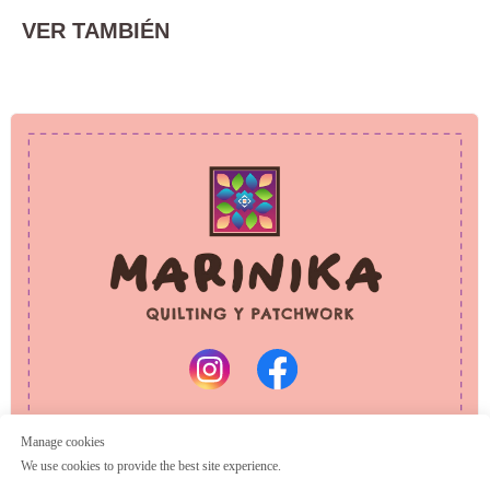
VER TAMBIÉN
PRIVACY POLICY
REFUND POLICY
© 2025 Marinika
All rights reserved
Manage cookies
We use cookies to provide the best site experience.