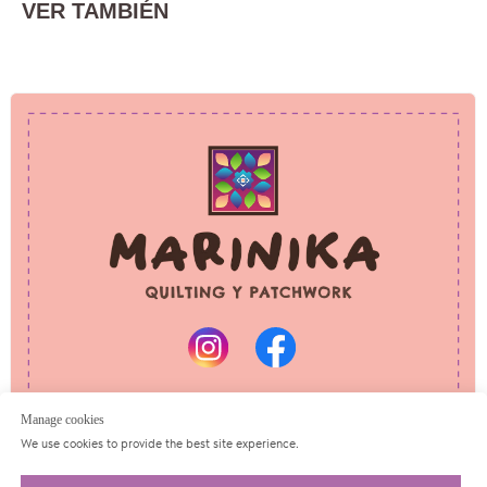
VER TAMBIÉN
PRIVACY POLICY
REFUND POLICY
© 2025 Marinika
All rights reserved
Manage cookies
We use cookies to provide the best site experience.