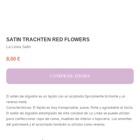
SATIN TRACHTEN RED FLOWERS
La Linea Satin
8,00
€
COMPRAR AHORA
El satén de algodón es un tejido con un acabado típicamente brillante y un
reverso mate.
Características: El tejido es muy transpirable, suave, firme y agradable al tacto.
El satén de algodón estampado de alta calidad de La Linea se puede utilizar
para confeccionar ropa de cama, muebles de interior o tapicería. Los amantes
del patchwork y el acolchado también lo utilizan como reverso.