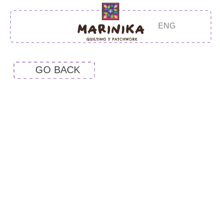
ENG
GO BACK