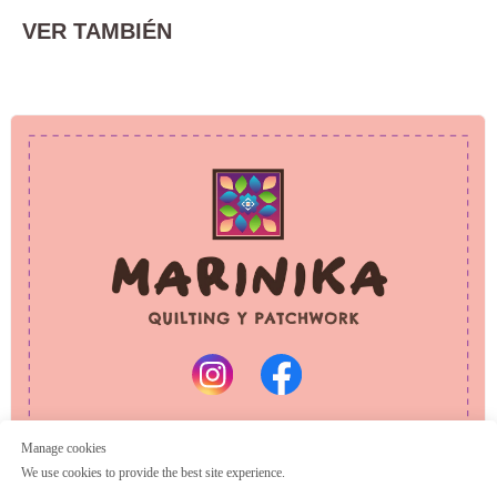
VER TAMBIÉN
PRIVACY POLICY
REFUND POLICY
© 2025 Marinika
All rights reserved
Manage cookies
We use cookies to provide the best site experience.