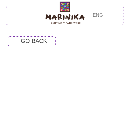
ENG
GO BACK