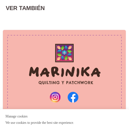
VER TAMBIÉN
PRIVACY POLICY
REFUND POLICY
© 2025 Marinika
All rights reserved
Manage cookies
We use cookies to provide the best site experience.