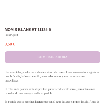
MOM'S BLANKET 11125-5
Julidoquilt
3,50
€
COMPRAR AHORA
Con estas telas, puedes dar vida a tus ideas más maravillosas: crea mantas acogedoras
para la familia, bolsos con estilo, almohadas suaves y muchas otras cosas
maravillosas.
El color en la pantalla de tu dispositivo puede ser diferente al real, pero intentamos
reproducirlo con la mayor realismo posible.
Es posible que se manchen ligeramente con el agua durante el primer lavado. Antes de