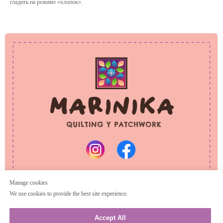
гладить на режиме «хлопок».
PRIVACY POLICY
REFUND POLICY
© 2025 Marinika
All rights reserved
Manage cookies
We use cookies to provide the best site experience.
Accept All