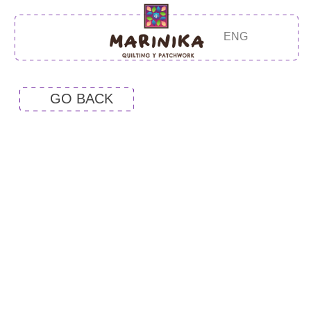
ENG
GO BACK