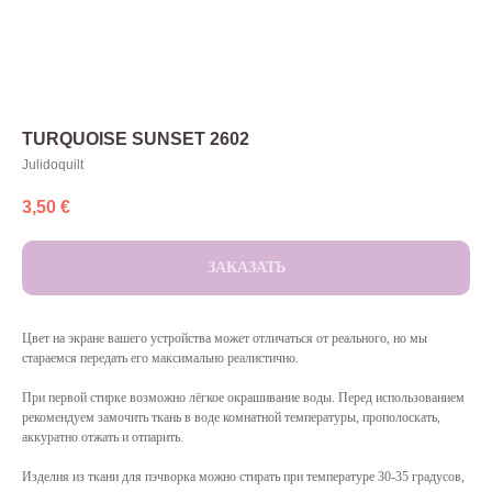
TURQUOISE SUNSET 2602
Julidoquilt
3,50
€
ЗАКАЗАТЬ
Цвет на экране вашего устройства может отличаться от реального, но мы
стараемся передать его максимально реалистично.
При первой стирке возможно лёгкое окрашивание воды. Перед использованием
рекомендуем замочить ткань в воде комнатной температуры, прополоскать,
аккуратно отжать и отпарить.
Изделия из ткани для пэчворка можно стирать при температуре 30-35 градусов,