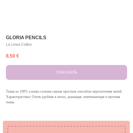
GLORIA PENCILS
La Linea Cotton
8,50
€
ЗАКАЗАТЬ
Ткань из 100% хлопка соткана самым простым способом переплетения нитей.
Характеристики: Очень удобная в носке, дышащая, впитывающая и прочная
ткань.