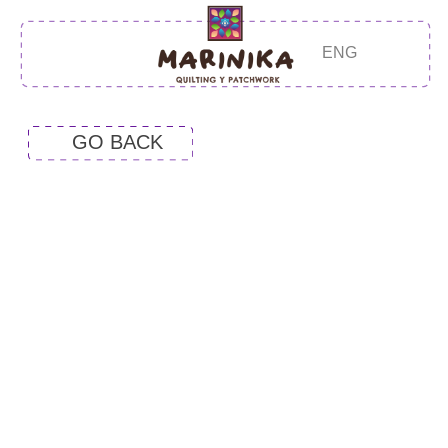
ENG
GO BACK