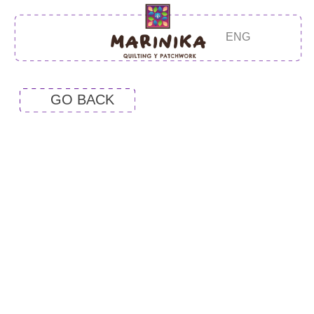
ENG
GO BACK