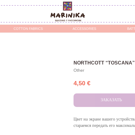
OTTON FABRICS
ACCESSORIES
BATTING / STABILIZERS 
NORTHCOTT “TOSCANA”
Other
4,50
€
ЗАКАЗАТЬ
Цвет на экране вашего устройств
стараемся передать его максимал