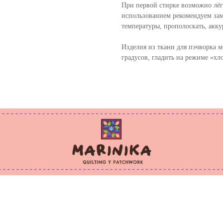
При первой стирке возможно лёг
использованием рекомендуем зам
температуры, прополоскать, акку
Изделия из ткани для пэчворка м
градусов, гладить на режиме «хл