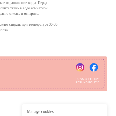
кое окрашивание воды. Перед
очить ткань в воде комнатной
ратно отжать и отпарить.
ожно стирать при температуре 30-35
опок».
PRIVACY POLICY
REFUND POLICY
Manage cookies