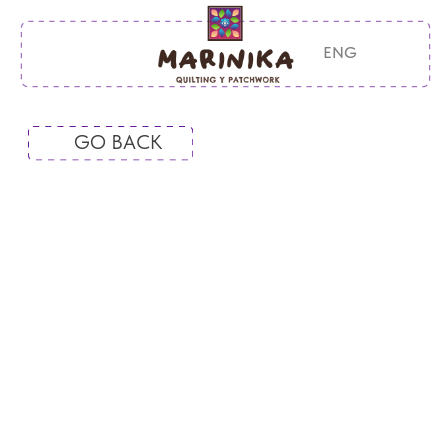
ENG
GO BACK