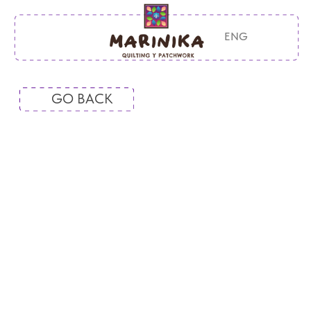
ENG
GO BACK