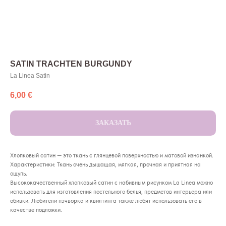
SATIN TRACHTEN BURGUNDY
La Linea Satin
6,00
€
ЗАКАЗАТЬ
Хлопковый сатин — это ткань с глянцевой поверхностью и матовой изнанкой.
Характеристики: Ткань очень дышащая, мягкая, прочная и приятная на
ощупь.
Высококачественный хлопковый сатин с набивным рисунком La Linea можно
использовать для изготовления постельного белья, предметов интерьера или
обивки. Любители пэчворка и квилтинга также любят использовать его в
качестве подложки.