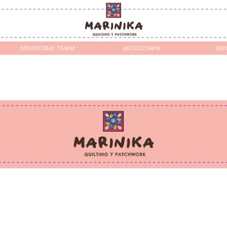
ОПКОВЫЕ ТКАНИ
АКСЕССУАРЫ
ВАТИН / СТАБИЛИЗАТОР