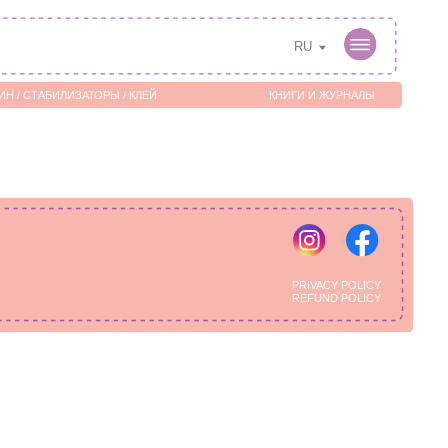
RU
Ы / КЛЕЙ
КНИГИ И ЖУРНАЛЫ
PRIVACY POLICY
REFUND POLICY