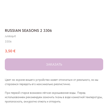
RUSSIAN SEASONS 2 3306
Julidoquilt
3306
3,50
€
ЗАКАЗАТЬ
Цвет на экране вашего устройства может отличаться от реального, но мы
стараемся передать его максимально реалистично.
При первой стирке возможно лёгкое окрашивание воды. Перед
использованием рекомендуем замочить ткань в воде комнатной температуры,
прополоскать, аккуратно отжать и отпарить.