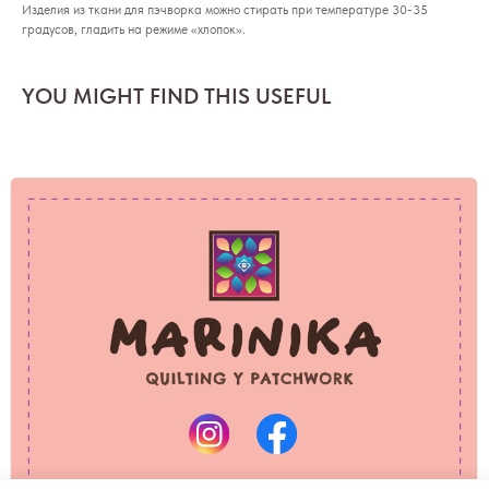
Изделия из ткани для пэчворка можно стирать при температуре 30-35
градусов, гладить на режиме «хлопок».
YOU MIGHT FIND THIS USEFUL
PRIVACY POLICY
REFUND POLICY
© 2025 Marinika
All rights reserved