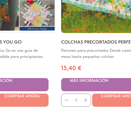
AS YOU GO
COLCHAS PRECORTADOS PERF
You Go es una guía de
Patrones para precortados Desde cami
dible para principiantes.
mesa hasta pequeñas colchas
15,40
€
ACIÓN
MÁS INFORMACIÓN
COMPRAR AHORA
COMPRAR AHO