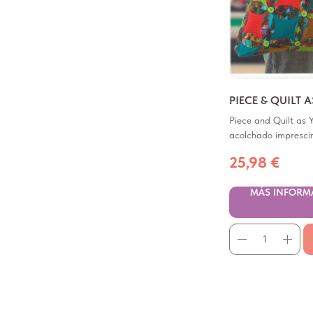
PIECE & QUILT 
Piece and Quilt as 
acolchado imprescin
25,98
€
MÁS INFORM