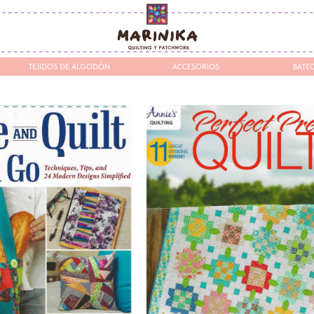
EJIDOS DE ALGODÓN
ACCESORIOS
BATEO / ESTABILIZADORES 