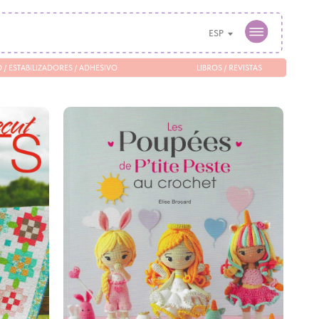
ESP
/ ADHESIVO
LIBROS / REVISTAS