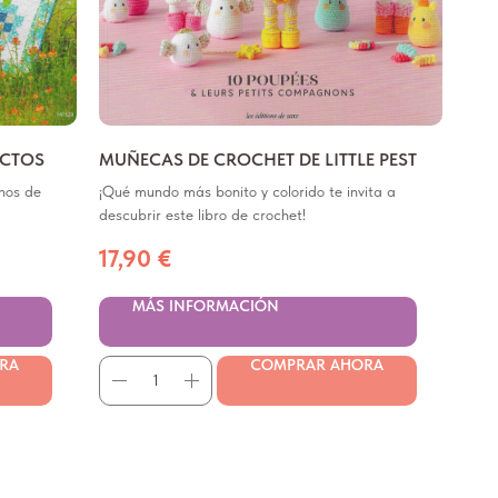
ECTOS
MUÑECAS DE CROCHET DE LITTLE PEST
nos de
¡Qué mundo más bonito y colorido te invita a
descubrir este libro de crochet!
17,90
€
MÁS INFORMACIÓN
RA
COMPRAR AHORA