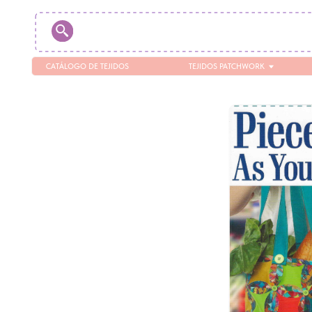
CATÁLOGO DE TEJIDOS
TEJIDOS PATCHWORK
T